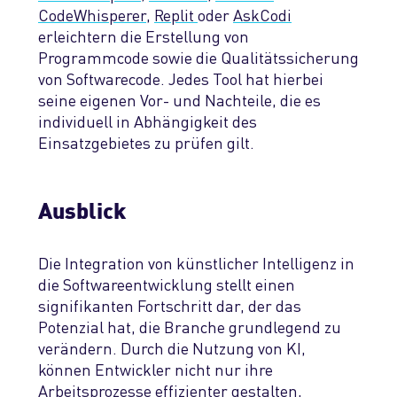
CodeWhisperer
,
Replit
oder
AskCodi
erleichtern die
Erstellung von
Programmcode
sowie die Qualitätssicherung
von Software
code. Jedes Tool hat hierbei
seine eigenen Vor- und Nachteile, die es
individuell in Abhängigkeit des
Einsatzgebietes zu prüfen gilt.
Ausblick
Die Integration von künstlicher Intelligenz in
die Softwareentwicklung stellt einen
signifikanten Fortschritt dar, der das
Potenzial hat, die Branche grundlegend zu
verändern. Durch die Nutzung von KI,
können Entwickler nicht nur ihre
Arbeitsprozesse effizienter gestalten,