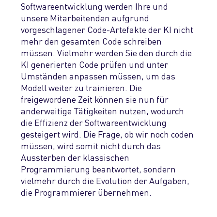
Softwareentwicklung werden
Ihre und
unsere
Mitarbeitenden
aufgrund
vorgeschlagener Code-Artefakte der KI
nicht
mehr
den gesamten Code schreiben
müssen
.
Vielmehr werden Sie den durch die
KI generierten Code prüfen und unter
Umständen anpassen müssen, um das
Modell weiter zu trainieren. Die
freigewordene Zeit können sie
nun für
anderweitige Tätigkeiten nutzen, wodurch
die Effizienz der Softwareentwicklung
gesteigert wird.
Die Frage, ob wir noch coden
müssen, wird
somit nicht durch das
Aussterben
der
klassischen
Programmierung beantwortet, sondern
vielmehr durch die Evolution der Aufgaben,
die Programmierer übernehmen.