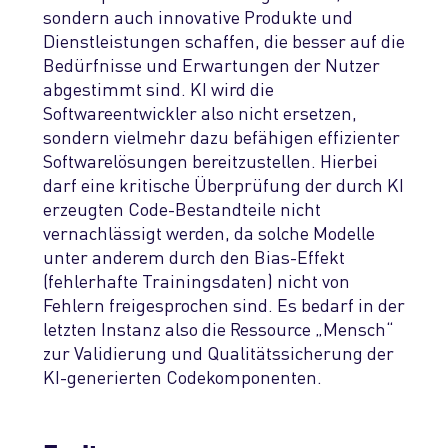
sondern auch innovative Produkte und
Dienstleistungen schaffen, die besser auf die
Bedürfnisse und Erwartungen der Nutzer
abgestimmt sind.
KI wird die
Softwareentwickler also
nicht ersetzen,
sondern vielmehr dazu befähigen effizienter
Softwarelösungen
bereitzustellen
.
Hierbei
darf eine kritische Überprüfung der durch KI
erzeugten Code-Bestandteile nicht
vernachlässigt werden, da solche Modelle
unter anderem
durch
den Bias-Effekt
(
fehlerhafte Trainingsdaten
)
nicht von
Fehlern freigesprochen sind. Es bedarf in der
letzten Instanz also die Ressource „Mensch“
zur Validierung und Qualitätssicherung der
KI-generierten Codekomponenten.