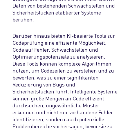
Daten
von
bestehenden
Schwachstellen
und
Sicherheitslücken etablierter Systeme
beruhen.
Darüber hinaus bieten KI-basierte Tools zur
Codeprüfung eine effiziente Möglichkeit,
Code auf Fehler, Schwachstellen und
Optimierungspotenziale zu analysieren.
Diese Tools können komplexe Algorithmen
nutzen, um Codezeilen zu verstehen und zu
bewerten, was zu einer signifikanten
Reduzierung von Bugs und
Sicherheitslücken führt.
Intelligente Systeme
können große Mengen an Code effizient
durchsuchen
, ungewöhnliche Muster
erkennen
und nicht nur vorhandene Fehler
identifizieren, sondern auch potenzielle
P
roblembereiche vorhersagen, bevor sie zu