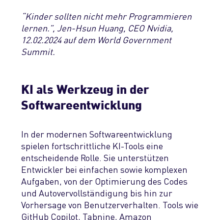
“
Kinder sollten nicht mehr Programmieren
lernen.”, Jen-Hsun Huang, CEO Nvidia,
12.02.2024 auf dem World Government
Summit
.
KI als Werkzeug in der
Softwareentwicklung
In der modernen Softwareentwicklung
spielen fortschrittliche KI-Tools eine
entscheidende Rolle. Sie unterstützen
Entwickler bei
einfachen sowie
komplexen
Aufgaben, von der Optimierung des Codes
und Autovervollständigung
bis hin zur
Vorhersage von Benutzerverhalten. Tools wie
GitHub Copilot
,
Tabnine
,
Amazon