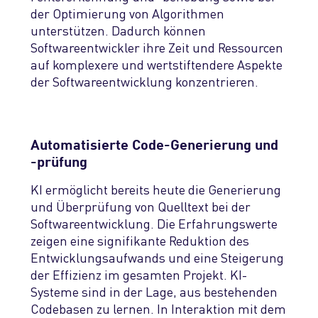
der Optimierung von Algorithmen
unterstützen. Dadurch können
Softwareentwickler ihre Zeit und Ressourcen
auf komplexere u
n
d
w
ertstiftende
re
Aspekte
der Softwareentwicklung konzentrieren.
Automatisierte Code-Generierung und
-prüfung
KI
ermöglicht bereits heute die Generierung
und Überprüfung von Quelltext bei der
Softwareentwicklung
. Die Erfahrungswerte
zeigen eine signifikante Reduktion des
Entwicklungsaufwands und eine Steigerung
der
Effizienz im gesamten Projekt
. KI-
Systeme sind in der Lage, aus bestehenden
Codebasen zu lernen
. In Interaktion mit dem