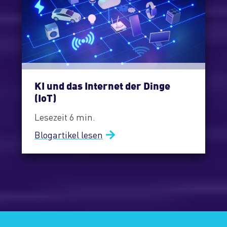
KI und das Internet der Dinge
(IoT)
Lesezeit 6 min.
Blogartikel lesen