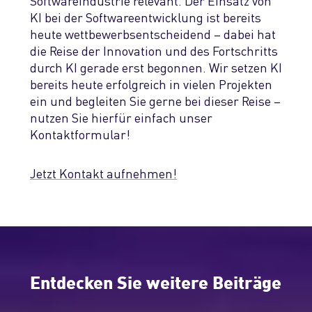
Softwareindustrie
relevant
. Der Einsatz von
KI bei der Softwareentwicklung ist bereits
heute wettbewerbsentscheidend – dabei hat
die
Reise der Innovation und des Fortschritts
durch KI gerade erst begonnen
.
Wir setzen KI
bereits heute
erfolgreich
in vielen Projekten
ein und
begleiten Sie gerne bei dieser Reise –
nutzen Sie hierfür einfach unser
Kontaktformular!
Jetzt Kontakt aufnehmen!
Entdecken Sie weitere Beiträge