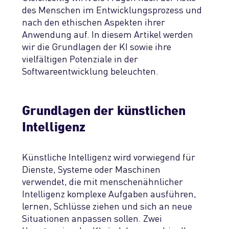
des Menschen im Entwicklungsprozess und
nach den ethischen Aspekten ihrer
Anwendung auf. In diesem Artikel werden
wir die Grundlagen der KI sowie ihre
vielfältigen Potenziale in der
Softwareentwicklung beleuchten.
Grundlagen der künstlichen
Intelligenz
Künstliche Intelligenz
wird vorwiegend
für
Dienste,
Systeme
oder Maschinen
verwende
t
, die
mit
menschenähnliche
r
Intelligenz komplexe Aufgaben ausführen,
lernen, Schlüsse ziehen und sich an neue
Situationen anpassen
sollen
. Zwei