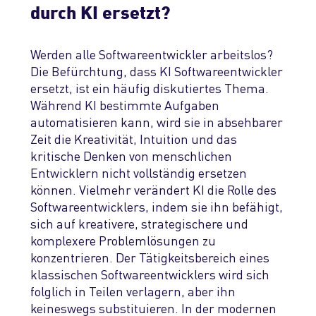
durch KI ersetzt?
Werden alle Softwareentwickler arbeitslos
?
Die Befürchtung, dass
KI Softwareentwickler
ersetz
t
, ist ein häufig diskutiertes Thema.
Während KI bestimmte Aufgaben
automatisieren kann, wird sie in absehbarer
Zeit die Kreativität, Intuition und das
kritische Denken von menschlichen
Entwicklern nicht vollständig ersetzen
können. Vielmehr verändert KI die Rolle des
Softwareentwicklers, indem sie ihn befähigt,
sich auf kreativere, strategischere und
komplexere Problemlösungen zu
konzentrieren.
Der Tätigkeitsbereich eines
klassischen Softwareentwicklers wird sich
folglich in Teilen verlagern, aber ihn
keineswegs substituieren.
In der modernen