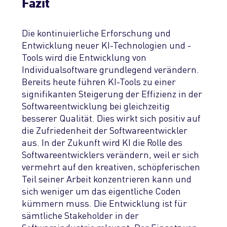
Fazit
Die kontinuierliche Erforschung und
Entwicklung neuer KI-Technologien und -
Tools
wird
die Entwicklung von
Individualsoftware grundlegend verändern.
Bereits heute
führen
KI-Tools
zu einer
signifikanten Steigerung der Effizienz
in der
Softwareentwicklung
bei gleichzeitig
besserer
Qualität.
Dies wirkt sich positiv auf
die Zufri
edenheit der Softwareentwickler
aus
.
In der Zukunft wird KI die Rolle des
Softwareentwicklers verändern, weil er sich
vermehrt auf den kreativen, schöpferischen
Teil seiner Arbeit konzentrieren kann und
sich weniger um das eigentliche Coden
kümmern muss. Die Entwicklung
ist
für
s
ämtliche
Stakeholder in der