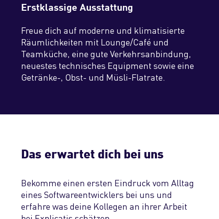
Erstklassige Ausstattung
Freue dich auf moderne und klimatisierte
Räumlichkeiten mit Lounge/Café und
Teamküche, eine gute Verkehrsanbindung,
neuestes technisches Equipment sowie eine
Getränke-, Obst- und Müsli-Flatrate.
Das erwartet dich bei uns
Bekomme einen ersten Eindruck vom Alltag
eines Software­entwicklers bei uns und
erfahre was deine Kollegen an ihrer Arbeit
bei Explicatis schätzen.