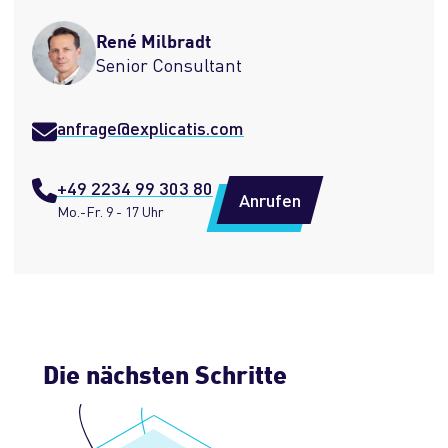
René Milbradt
Senior Consultant
anfrage@explicatis.com
+49 2234 99 303 80
Anrufen
Mo.-Fr. 9 - 17 Uhr
Die nächsten Schritte