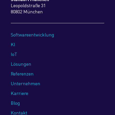
Leopoldstraße 31
80802 München
Softwareentwicklung
KI
IoT
Lösungen
Referenzen
Unternehmen
Karriere
Blog
Kontakt