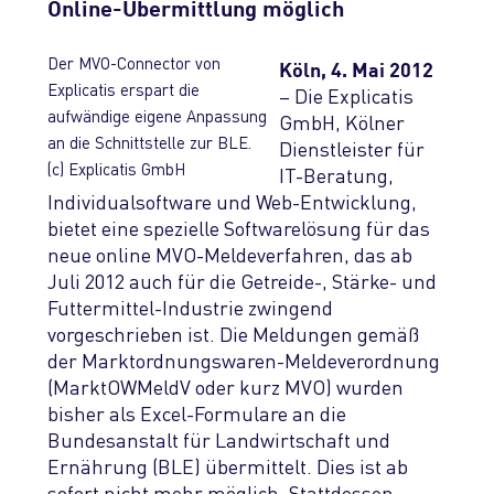
Online-Übermittlung möglich
Der MVO-Connector von
Köln, 4. Mai 2012
Explicatis erspart die
– Die Explicatis
aufwändige eigene Anpassung
GmbH, Kölner
an die Schnittstelle zur BLE.
Dienstleister für
(c) Explicatis GmbH
IT-Beratung,
Individualsoftware und Web-Entwicklung,
bietet eine spezielle Softwarelösung für das
neue online MVO-Meldeverfahren, das ab
Juli 2012 auch für die Getreide-, Stärke- und
Futtermittel-Industrie zwingend
vorgeschrieben ist. Die Meldungen gemäß
der Marktordnungswaren-Meldeverordnung
(MarktOWMeldV oder kurz MVO) wurden
bisher als Excel-Formulare an die
Bundesanstalt für Landwirtschaft und
Ernährung (BLE) übermittelt. Dies ist ab
sofort nicht mehr möglich. Stattdessen