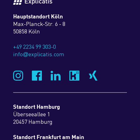
Hauptstandort Köln
Max-Planck-Str. 6 - 8
50858 Köln
+49 2234 99 303-0
info
explicatis.com
@
Standort Hamburg
Überseeallee 1
20457 Hamburg
Standort Frankfurt am Main