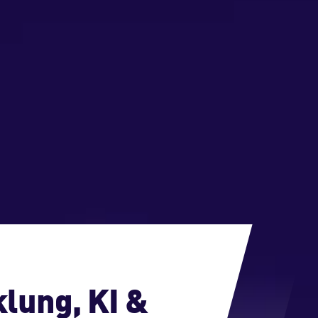
lung, KI &