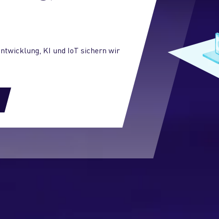
ntwicklung, KI und IoT sichern wir
.