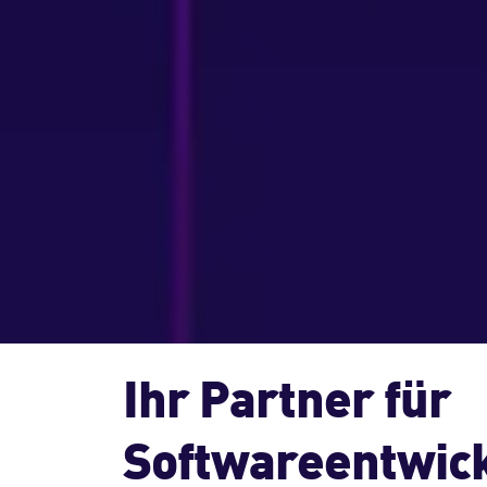
Ihr Partner für
Software­entwick